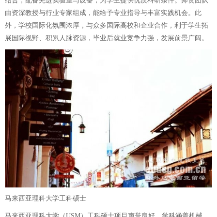
结合，配备先进实验室与设备，为学生提供优质科研条件。师资团队
由资深教授与行业专家组成，能给予专业指导与丰富实践机会。此
外，学校国际化氛围浓厚，与众多国际高校和企业合作，利于学生拓
展国际视野、积累人脉资源，毕业后就业竞争力强，发展前景广阔。
马来西亚理科大学工科硕士
马来西亚理科大学（USM）工科硕士项目声誉良好，学科涵盖机械、