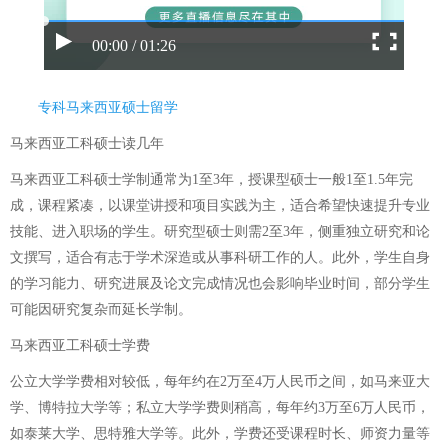
00:00 / 01:26
专科马来西亚硕士留学
马来西亚工科硕士读几年
马来西亚工科硕士学制通常为1至3年，授课型硕士一般1至1.5年完
成，课程紧凑，以课堂讲授和项目实践为主，适合希望快速提升专业
技能、进入职场的学生。研究型硕士则需2至3年，侧重独立研究和论
文撰写，适合有志于学术深造或从事科研工作的人。此外，学生自身
的学习能力、研究进展及论文完成情况也会影响毕业时间，部分学生
可能因研究复杂而延长学制。
马来西亚工科硕士学费
公立大学学费相对较低，每年约在2万至4万人民币之间，如马来亚大
学、博特拉大学等；私立大学学费则稍高，每年约3万至6万人民币，
如泰莱大学、思特雅大学等。此外，学费还受课程时长、师资力量等