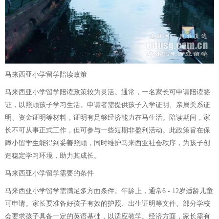
马来西亚小学留学陪读政策
马来西亚小学留学陪读政策较为灵活。通常，一名家长可申请陪读签
证，以照顾孩子学习生活。申请者需提供孩子入学证明、亲属关系证
明、资金证明等材料，证明有足够经济能力在马生活。陪读期间，家
长不可从事正式工作，但可参与一些短期非盈利活动。此政策旨在保
障小留学生能得到妥善照顾，同时维护马来西亚社会秩序，为孩子创
造稳定学习环境，助力其成长。
马来西亚小学留学需要的条件
马来西亚小学留学需满足多方面条件。年龄上，通常6 - 12岁适龄儿童
可申请。家长要准备好孩子有效的护照、出生证明等文件。部分学校
会要求孩子具备一定的英语基础，以适应教学。经济方面，家长需有