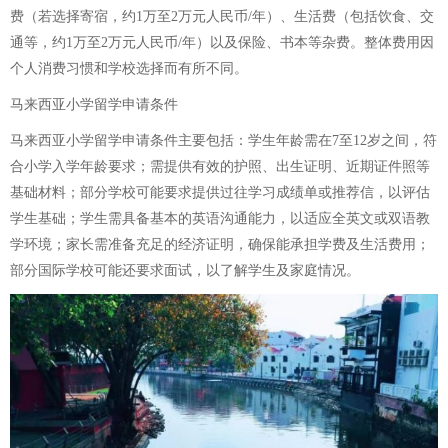
费（若选择寄宿，约1万至2万元人民币/年）、生活费（包括饮食、交
通等，约1万至2万元人民币/年）以及保险、书本等杂费。整体费用因
个人消费习惯和学校选择而有所不同。
马来西亚小学留学申请条件
马来西亚小学留学申请条件主要包括：学生年龄需在7至12岁之间，符
合小学入学年龄要求；需提供有效的护照、出生证明、近期证件照等
基础材料；部分学校可能要求提供过往学习成绩单或推荐信，以评估
学生基础；学生需具备基本的英语沟通能力，以适应全英文或双语教
学环境；家长需准备充足的经济证明，确保能承担学费及生活费用；
部分国际学校可能还要求面试，以了解学生及家庭情况。