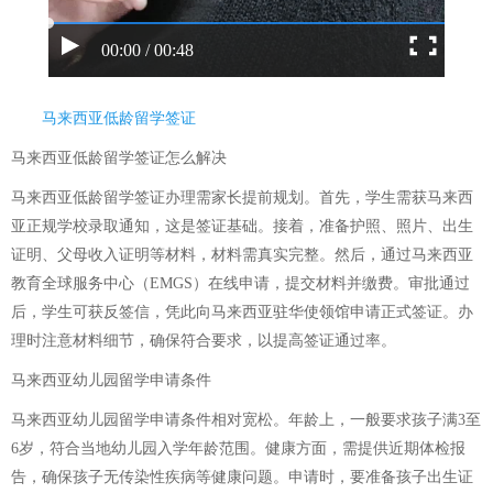
00:00 / 00:48
马来西亚低龄留学签证
马来西亚低龄留学签证怎么解决
马来西亚低龄留学签证办理需家长提前规划。首先，学生需获马来西
亚正规学校录取通知，这是签证基础。接着，准备护照、照片、出生
证明、父母收入证明等材料，材料需真实完整。然后，通过马来西亚
教育全球服务中心（EMGS）在线申请，提交材料并缴费。审批通过
后，学生可获反签信，凭此向马来西亚驻华使领馆申请正式签证。办
理时注意材料细节，确保符合要求，以提高签证通过率。
马来西亚幼儿园留学申请条件
马来西亚幼儿园留学申请条件相对宽松。年龄上，一般要求孩子满3至
6岁，符合当地幼儿园入学年龄范围。健康方面，需提供近期体检报
告，确保孩子无传染性疾病等健康问题。申请时，要准备孩子出生证