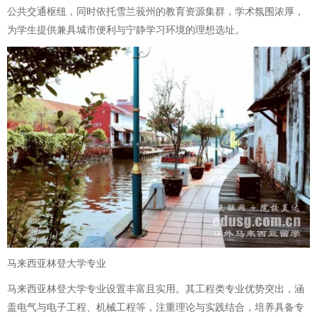
公共交通枢纽，同时依托雪兰莪州的教育资源集群，学术氛围浓厚，
为学生提供兼具城市便利与宁静学习环境的理想选址。
马来西亚林登大学专业
马来西亚林登大学专业设置丰富且实用。其工程类专业优势突出，涵
盖电气与电子工程、机械工程等，注重理论与实践结合，培养具备专