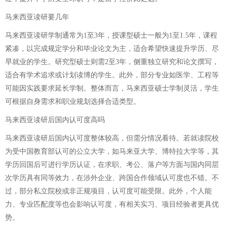
马来西亚读研要几年
马来西亚读研学制通常为1至3年，授课型硕士一般为1至1.5年，课程
紧凑，以完成规定学分和毕业论文为主，适合希望快速提升学历、尽
早就业的学生。研究型硕士则需2至3年，侧重独立研究和论文撰写，
适合有学术追求或计划读博的学生。此外，部分专业如医学、工程等
可能因实践要求延长学制。整体而言，马来西亚硕士学制灵活，学生
可根据自身需求和职业规划选择合适类型。
马来西亚读研后国内认可度高吗
马来西亚读研后国内认可度整体较高，但需分情况看待。若就读院校
为受中国教育部认可的公立大学，如马来亚大学、博特拉大学等，其
学历回国后可进行学历认证，在求职、考公、落户等方面与国内同层
次学历具有同等效力，在涉外企业、跨国合作领域认可度也不错。不
过，部分私立院校或非正规项目，认可度可能受限。此外，个人能
力、专业匹配度等也会影响认可度，有相关实习、项目经验者更具优
势。