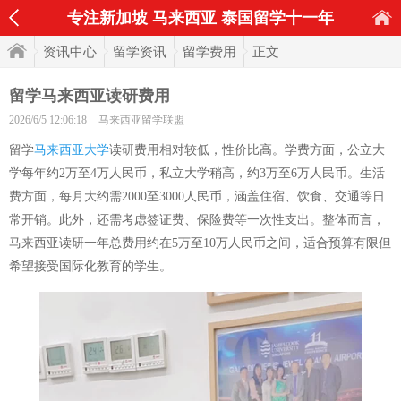
专注新加坡 马来西亚 泰国留学十一年
资讯中心
留学资讯
留学费用
正文
留学马来西亚读研费用
2026/6/5 12:06:18
马来西亚留学联盟
留学
马来西亚大学
读研费用相对较低，性价比高。学费方面，公立大
学每年约2万至4万人民币，私立大学稍高，约3万至6万人民币。生活
费方面，每月大约需2000至3000人民币，涵盖住宿、饮食、交通等日
常开销。此外，还需考虑签证费、保险费等一次性支出。整体而言，
马来西亚读研一年总费用约在5万至10万人民币之间，适合预算有限但
希望接受国际化教育的学生。