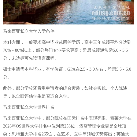
马来西亚私立大学入学条件
本科方面，一般要求高中毕业或同等学历，高中三年成绩平均分达到
70% - 80%以上，部分热门专业要求更高；雅思成绩通常需5.0 - 5.5
分，未达标可先读语言课程。
硕士申请需本科毕业，有学位证，GPA在2.5 - 3.0左右，雅思5.5 - 6.0
分。
此外，部分学校还看重申请者的综合素质，如社会实践、个人陈述
等，以全面评估学生是否适合入学。
马来西亚私立大学世界排名
马来西亚私立大学中，部分院校在国际排名中表现亮眼。泰莱大学在
2026年QS世界大学排名中位列第253位，酒店管理专业更是全球顶
尖；思特雅大学排名265位，在艺术、医学等领域优势突出；英迪大