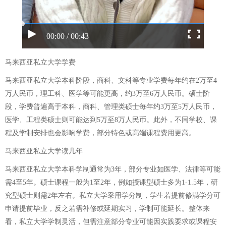
00:00 / 00:43
马来西亚私立大学学费
马来西亚私立大学本科阶段，商科、文科等专业学费每年约在2万至4
万人民币，理工科、医学等可能更高，约3万至6万人民币。硕士阶
段，学费普遍高于本科，商科、管理类硕士每年约3万至5万人民币，
医学、工程类硕士则可能达到5万至8万人民币。此外，不同学校、课
程及学制安排也会影响学费，部分特色或高端课程费用更高。
马来西亚私立大学读几年
马来西亚私立大学本科学制通常为3年，部分专业如医学、法律等可能
需4至5年。硕士课程一般为1至2年，例如授课型硕士多为1-1.5年，研
究型硕士则需2年左右。私立大学采用学分制，学生若提前修满学分可
申请提前毕业，反之若需补修或延期实习，学制可能延长。整体来
看，私立大学学制灵活，但需注意部分专业可能因实践要求或课程安