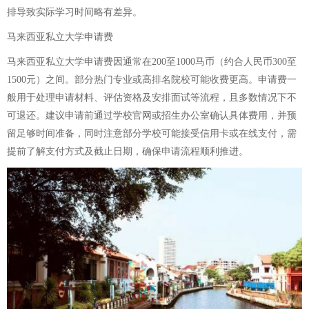
排导致实际学习时间略有差异。
马来西亚私立大学申请费
马来西亚私立大学申请费因通常在200至1000马币（约合人民币300至
1500元）之间。部分热门专业或高排名院校可能收费更高。申请费一
般用于处理申请材料、评估资格及安排面试等流程，且多数情况下不
可退还。建议申请前通过学校官网或招生办公室确认具体费用，并预
留足够时间准备，同时注意部分学校可能接受信用卡或在线支付，需
提前了解支付方式及截止日期，确保申请流程顺利推进。