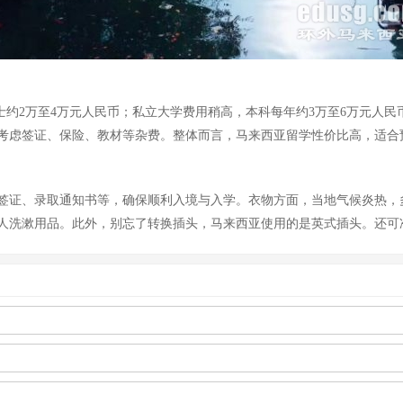
约2万至4万元人民币；私立大学费用稍高，本科每年约3万至6万元人民币，
还需考虑签证、保险、教材等杂费。整体而言，马来西亚留学性价比高，适
签证、录取通知书等，确保顺利入境与入学。衣物方面，当地气候炎热，
人洗漱用品。此外，别忘了转换插头，马来西亚使用的是英式插头。还可