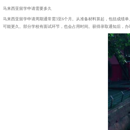
马来西亚留学申请需要多久
马来西亚留学申请周期通常需3至6个月。从准备材料算起，包括成绩单
可能更久。部分学校有面试环节，也会占用时间。获得录取通知后，办