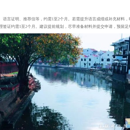
、语言证明、推荐信等，约需1至2个月。若需提升语言成绩或补充材料，
理签证约需1至2个月。建议提前规划，尽早准备材料并提交申请，预留足