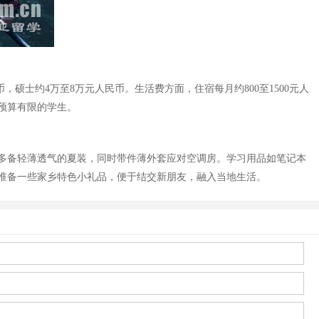
硕士约4万至8万元人民币。生活费方面，住宿每月约800至1500元人
合预算有限的学生。
多备轻薄透气的夏装，同时带件薄外套应对空调房。学习用品如笔记本
准备一些家乡特色小礼品，便于结交新朋友，融入当地生活。