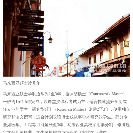
马来西亚硕士读几年
马来西亚硕士学制通常为1至3年，授课型硕士（Coursework Master）
一般需1至1.5年完成，以课堂授课和考试为主，适合快速提升学历或
转专业的学生；研究型硕士（Research Master）则需2至3年，侧重独立
研究和论文撰写，适合计划攻读博士或从事学术研究的学生。部分专
业如医学、工程等可能延长至3年。马来西亚高校采用学分制，修满规
定学分即可毕业，学生可根据自身情况灵活安排学习进度。