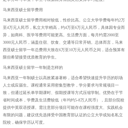
马来西亚硕士留学费用
马来西亚硕士留学费用相对较低，性价比高。公立大学学费每年约2万
至4万元人民币，私立大学稍高，约4万至6万元人民币，具体因专业而
异，如商科、医学等费用可能更高。生活费方面，每月约需2000至
3000元人民币，涵盖住宿、饮食、交通等日常开销。总体而言，马来
西亚硕士留学一年总费用大致在6万至10万元人民币之间，适合预算有
限但希望接受优质教育的学生。
马来西亚硕士留学一年制是怎样的
马来西亚一年制硕士以高效紧凑著称，适合希望快速提升学历的职场
人士或应届生。课程通常采用密集型教学，学分要求与常规项目一
致，但通过延长单学期课时、假期授课等方式压缩学制。优势在于节
省时间成本，学费及生活费较低（年均约5-8万人民币），且部分院校
提供中英双语授课。需注意部分项目可能存在课程强度大、实践机会
有限的问题，建议优先选择受中国教育部认证的公立大学或知名私立
院校，确保学历认可度。