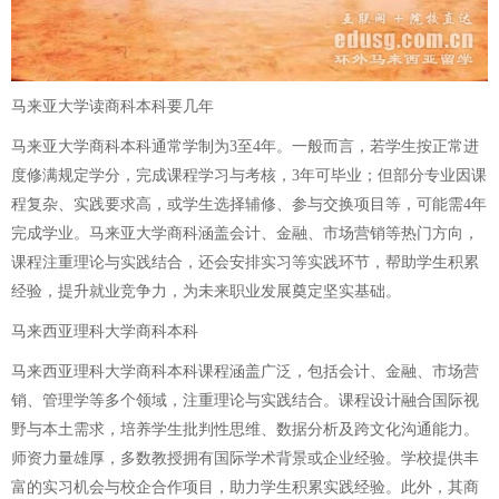
马来亚大学读商科本科要几年
马来亚大学商科本科通常学制为3至4年。一般而言，若学生按正常进
度修满规定学分，完成课程学习与考核，3年可毕业；但部分专业因课
程复杂、实践要求高，或学生选择辅修、参与交换项目等，可能需4年
完成学业。马来亚大学商科涵盖会计、金融、市场营销等热门方向，
课程注重理论与实践结合，还会安排实习等实践环节，帮助学生积累
经验，提升就业竞争力，为未来职业发展奠定坚实基础。
马来西亚理科大学商科本科
马来西亚理科大学商科本科课程涵盖广泛，包括会计、金融、市场营
销、管理学等多个领域，注重理论与实践结合。课程设计融合国际视
野与本土需求，培养学生批判性思维、数据分析及跨文化沟通能力。
师资力量雄厚，多数教授拥有国际学术背景或企业经验。学校提供丰
富的实习机会与校企合作项目，助力学生积累实践经验。此外，其商