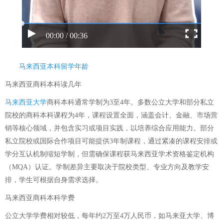
00:00 / 00:36
马来西亚本科留学年龄
马来西亚商科本科读几年
马来西亚大学
商科本科通常学制为3至4年。多数公立大学和部分私立
院校的商科本科课程为4年，课程设置全面，涵盖会计、金融、市场营
销等核心领域，并包含实习或项目实践，以培养综合应用能力。部分
私立院校或国际合作项目可能提供3年制课程，通过紧凑的课程安排或
学分互认机制缩短学制，但需确保课程获马来西亚学术资格鉴定机构
（MQA）认证。学制差异主要取决于院校类型、专业方向及教学安
排，学生可根据自身需求选择。
马来西亚商科本科学费
公立大学学费相对较低，每年约2万至4万人民币，如马来亚大学、博