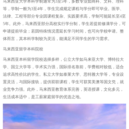
马来西亚大学本科学制通常为3至5年，多数专业如商科、文科、理科
等，学制一般为3至4年，学生完成规定课程与学分即可毕业。医学、
法律、工程等部分专业因课程复杂、实践要求高，学制可能延长至4至
5年。此外，马来西亚部分高校实行学分制，学生若提前修满学分，可
申请提前毕业；若因特殊情况需延长学习时间，也可向学校申请。整
体而言，其本科学制较为灵活，能满足不同学生的学习需求。
马来西亚留学本科院校
马来西亚本科留学院校选择多样，公立大学如马来亚大学、博特拉大
学、国立大学等，学术实力强，国际排名靠前，学费相对较低，适合
追求高性价比的学生。私立大学如泰莱大学、思特雅大学等，专业设
置灵活，与国际接轨，提供双联课程，学生可获英美澳等国文凭，就
业竞争力强。此外，马来西亚教育体系完善，英语授课，文化多元，
生活成本适中，是工薪家庭留学的优选之地。