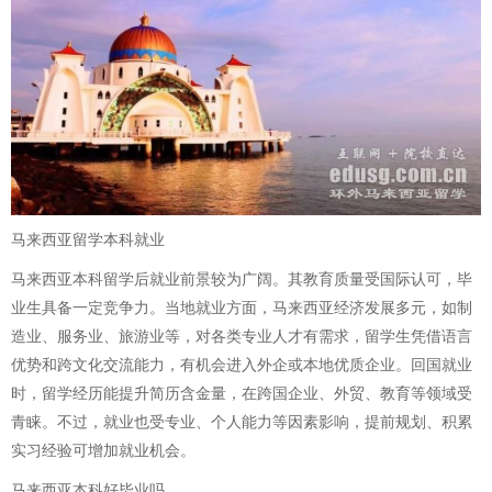
马来西亚留学本科就业
马来西亚本科留学后就业前景较为广阔。其教育质量受国际认可，毕
业生具备一定竞争力。当地就业方面，马来西亚经济发展多元，如制
造业、服务业、旅游业等，对各类专业人才有需求，留学生凭借语言
优势和跨文化交流能力，有机会进入外企或本地优质企业。回国就业
时，留学经历能提升简历含金量，在跨国企业、外贸、教育等领域受
青睐。不过，就业也受专业、个人能力等因素影响，提前规划、积累
实习经验可增加就业机会。
马来西亚本科好毕业吗