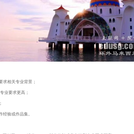
要求相关专业背景；
的专业要求更高；
；
作经验或作品集。