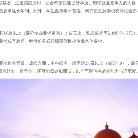
，课程紧凑，注重实践应用，适合希望快速提升学历、增强就业竞争力的人群
践要求延长学制。此外，学生自身学术基础、研究进度及学校安排也会影
.0及以上（部分专业要求更高）；语言上，雅思通常需达到6.0 - 6.
要求或有差异，申请前务必仔细查阅目标专业具体要求。
关背景。成绩方面，本科绩点一般需达3.0及以上（满分4.0），部分热门
、研究计划、推荐信，还可能需参加面试，以全面评估申请者能力与适配度