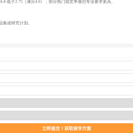
不低于2.75（满分4.0），部分热门或竞争激烈专业要求更高。
品集或研究计划。
。