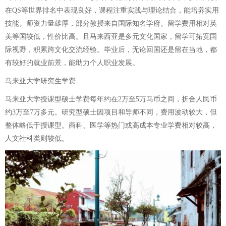
在QS等世界排名中表现良好，课程注重实践与理论结合，能培养实用
技能。师资力量雄厚，部分教授来自国际知名学府。留学费用相对英
美等国较低，性价比高。且马来西亚是多元文化国家，留学可拓宽国
际视野，积累跨文化交流经验。毕业后，无论回国还是留在当地，都
有较好的就业前景，能助力个人职业发展。
马来亚大学研究生学费
马来亚大学授课型硕士学费每年约在2万至5万马币之间，折合人民币
约3万至7万多元。研究型硕士因项目和导师不同，费用波动较大，但
整体略低于授课型。商科、医学等热门或高成本专业学费相对较高，
人文社科类则较低。