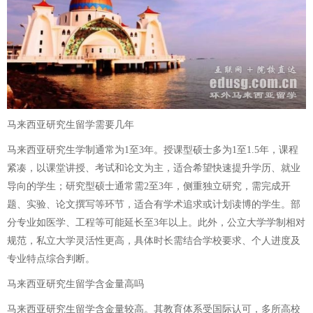
马来西亚研究生留学需要几年
马来西亚研究生学制通常为1至3年。授课型硕士多为1至1.5年，课程
紧凑，以课堂讲授、考试和论文为主，适合希望快速提升学历、就业
导向的学生；研究型硕士通常需2至3年，侧重独立研究，需完成开
题、实验、论文撰写等环节，适合有学术追求或计划读博的学生。部
分专业如医学、工程等可能延长至3年以上。此外，公立大学学制相对
规范，私立大学灵活性更高，具体时长需结合学校要求、个人进度及
专业特点综合判断。
马来西亚研究生留学含金量高吗
马来西亚研究生留学含金量较高。其教育体系受国际认可，多所高校