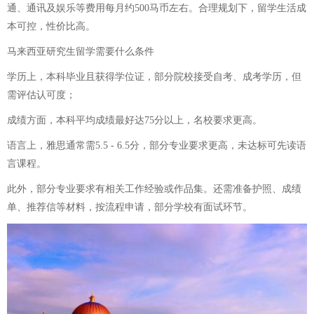
通、通讯及娱乐等费用每月约500马币左右。合理规划下，留学生活成
本可控，性价比高。
马来西亚研究生留学需要什么条件
学历上，本科毕业且获得学位证，部分院校接受自考、成考学历，但
需评估认可度；
成绩方面，本科平均成绩最好达75分以上，名校要求更高。
语言上，雅思通常需5.5 - 6.5分，部分专业要求更高，未达标可先读语
言课程。
此外，部分专业要求有相关工作经验或作品集。还需准备护照、成绩
单、推荐信等材料，按流程申请，部分学校有面试环节。