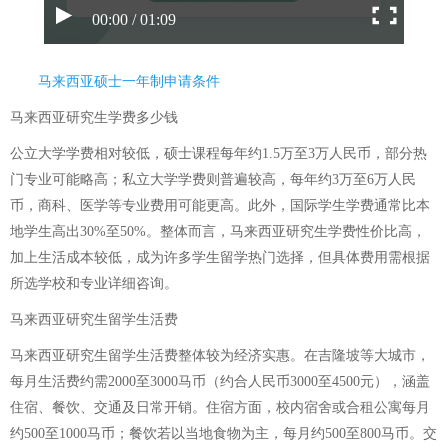
00:00 / 01:09
马来西亚硕士一年制申请条件
马来西亚研究生学费多少钱
公立大学学费相对较低，硕士课程每年约1.5万至3万人民币，部分热
门专业可能略高；私立大学学费则普遍较高，每年约3万至6万人民
币，商科、医学等专业费用可能更高。此外，国际学生学费通常比本
地学生高出30%至50%。整体而言，马来西亚研究生学费性价比高，
加上生活成本较低，成为许多学生留学热门选择，但具体费用需根据
所选学校和专业详细咨询。
马来西亚研究生留学生活费
马来西亚研究生留学生活费整体较为经济实惠。在吉隆坡等大城市，
每月生活费约需2000至3000马币（约合人民币3000至4500元），涵盖
住宿、餐饮、交通及日常开销。住宿方面，校内宿舍或合租公寓每月
约500至1000马币；餐饮若以当地食物为主，每月约500至800马币。交