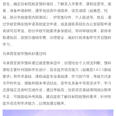
首先，确定目标院校及预科项目，了解其入学要求、课程设置等。接
着，准备申请材料，通常包括高中成绩单、语言成绩（如雅思、托
福，部分学校接受内部测试）、护照复印件、个人陈述等。然后，通
过学校官网在线申请系统提交申请，或直接联系招生办公室获取申请
表填写后寄送。部分学校可能要求参加面试。等待审核结果，获得录
取通知后，按指引缴纳学费、办理签证，做好行前准备即可开启预科
学习。
马来西亚留学预科好通过吗
马来西亚留学预科通过难度整体适中，但需结合个人情况判断。预科
课程主要针对国际学生设计，旨在提升语言能力（如雅思5.0-5.5基础
要求）和学术基础，课程涵盖专业基础课、学习技巧等，考核方式多
为平时作业、测验和期末考试结合。若学生具备中等英语水平、学习
态度端正且按时完成作业，通过率较高；但若语言基础薄弱或出勤率
不足，可能面临补考风险。建议提前了解目标院校预科要求，针对性
提升语言和学术能力，以增加通过概率。