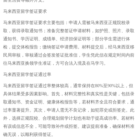
留生活费等额外开支。
马来西亚留学签证要求
马来西亚留学签证要求主要包括：申请人需被马来西亚正规院校录
取，获得录取通知书；准备完整签证申请材料，如护照、照片、录取
通知书、学历证明、成绩单、经济担保证明等；部分学生需进行体
检，提交体检报告；缴纳签证申请费用。材料提交后，经马来西亚移
民局审核，审核通过会签发签证批准信，学生凭此信在规定时间内前
往马来西亚换领学生准证，方可合法入境及在马学习。
马来西亚留学签证通过率
马来西亚留学签证通过率整体较高，通常保持在80%至90%以上，但
具体结果受多因素影响。首先，材料完整性和真实性是关键，包括录
取通知书、资金证明、健康体检报告等，若材料齐全且符合要求，通
过率显著提升。其次，申请人需无不良记录，如犯罪史或拒签史。此
外，选择正规院校、合理规划留学计划也有助于提高成功率。若材料
有误或信息不全，可能导致补件或拒签。建议提前准备，确保材料准
确无误，以顺利获得签证。