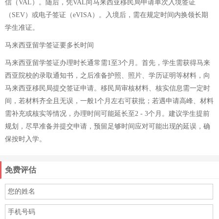
信（VAL）。随后，凭VAL向马来西亚移民局申请单次入境签证
（SEV）或电子签证（eVISA）。入境后，需在规定时间内换领长期
学生准证。
马来西亚留学签证要多长时间
马来西亚留学签证办理时长通常需1至3个月。首先，学生需获得马来
西亚院校的录取通知书，之后准备护照、照片、学历证明等材料，向
马来西亚移民局提交签证申请。移民局审核材料、核实信息需一定时
间，若材料齐全且无误，一般1个月左右可获批；若遇申请高峰、材料
需补充或核实等情况，办理时间可能延长至2 - 3个月。建议学生提前
规划，尽早准备并提交申请，预留足够时间应对可能出现的延误，确
保按时入学。
免费评估