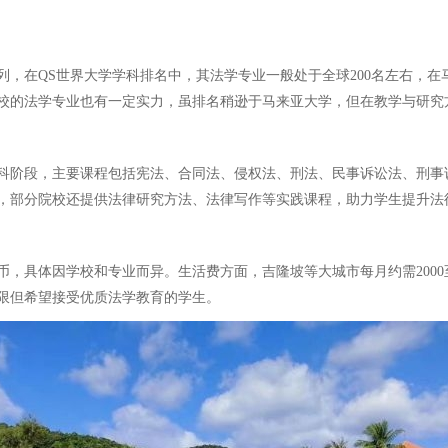
，在QS世界大学学科排名中，其法学专业一般处于全球200名左右，
校的法学专业也有一定实力，虽排名稍逊于马来亚大学，但在教学与研究
科阶段，主要课程包括宪法、合同法、侵权法、刑法、民事诉讼法、刑事
，部分院校还提供法律研究方法、法律写作等实践课程，助力学生提升法
币，具体因学校和专业而异。生活费方面，吉隆坡等大城市每月约需2000
限但希望接受优质法学教育的学生。