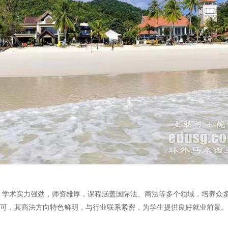
，学术实力强劲，师资雄厚，课程涵盖国际法、商法等多个领域，培养众多
认可，其商法方向特色鲜明，与行业联系紧密，为学生提供良好就业前景