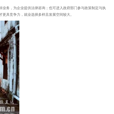
诉业务，为企业提供法律咨询；也可进入政府部门参与政策制定与执
才更具竞争力，就业选择多样且发展空间较大。