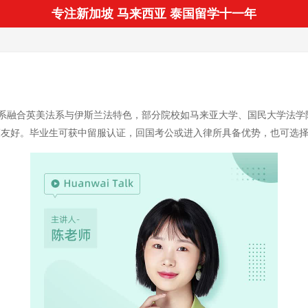
专注新加坡 马来西亚 泰国留学十一年
系融合英美法系与伊斯兰法特色，部分院校如马来亚大学、国民大学法学
政策友好。毕业生可获中留服认证，回国考公或进入律所具备优势，也可选