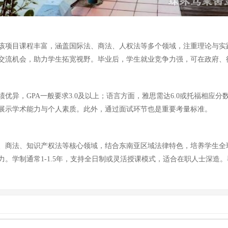
该项目课程丰富，涵盖国际法、商法、人权法等多个领域，注重理论与实
交流机会，助力学生拓宽视野。毕业后，学生就业竞争力强，可在政府、
优异，GPA一般要求3.0及以上；语言方面，雅思需达6.0或托福相应
展示学术能力与个人素质。此外，通过面试环节也是重要考量标准。
、商法、知识产权法等核心领域，结合东南亚区域法律特色，培养学生全
。学制通常1-1.5年，支持全日制或灵活授课模式，适合在职人士深造