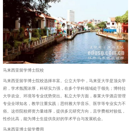
马来西亚留学博士院校
马来西亚留学博士院校选择丰富。公立大学中，马来亚大学是顶尖学
府，学术氛围浓厚，科研实力强，在多个学科领域处于领先；博特拉
大学农业、环境等专业优势突出。私立大学方面，泰莱大学酒店管理
专业全球知名，教学注重实践；思特雅大学音乐、医学等专业实力不
俗。这些院校师资力量雄厚，提供多元研究方向，且学费相对较低，
性价比高，能为博士生提供良好的学术平台与发展机会。
马来西亚博士留学费用