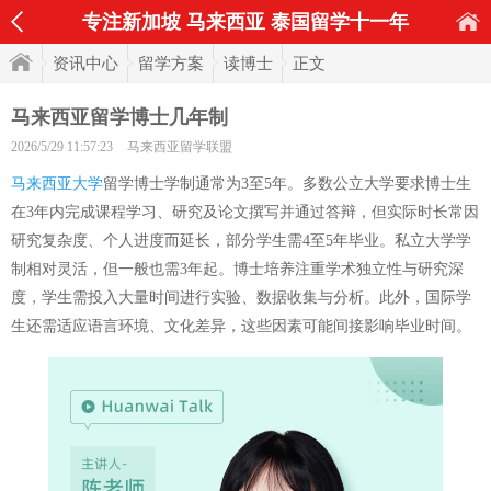
专注新加坡 马来西亚 泰国留学十一年
资讯中心
留学方案
读博士
正文
马来西亚留学博士几年制
2026/5/29 11:57:23
马来西亚留学联盟
马来西亚大学
留学博士学制通常为3至5年。多数公立大学要求博士生
在3年内完成课程学习、研究及论文撰写并通过答辩，但实际时长常因
研究复杂度、个人进度而延长，部分学生需4至5年毕业。私立大学学
制相对灵活，但一般也需3年起。博士培养注重学术独立性与研究深
度，学生需投入大量时间进行实验、数据收集与分析。此外，国际学
生还需适应语言环境、文化差异，这些因素可能间接影响毕业时间。