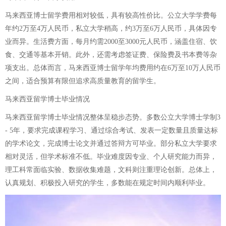
马来西亚博士留学费用相对较低，具有较高性价比。公立大学学费每
年约2万至4万人民币，私立大学稍高，约3万至6万人民币，具体因专
业而异。生活费方面，每月约需2000至3000元人民币，涵盖住宿、饮
食、交通等基本开销。此外，还需考虑签证费、保险费及书本费等杂
项支出。总体而言，马来西亚博士留学年均费用约在6万至10万人民币
之间，适合预算有限但追求高质量教育的留学生。
马来西亚留学博士毕业情况
马来西亚留学博士毕业情况整体呈稳步态势。多数公立大学博士学制3
- 5年，要求完成课程学习、通过综合考试、发表一定数量且质量达标
的学术论文，完成博士论文并通过答辩方可毕业。部分私立大学要求
相对灵活，但学术标准不低。毕业难度因专业、个人研究能力而异，
理工科常面临实验、数据收集难题，文科则注重理论创新。总体上，
认真规划、积极投入研究的学生，多数能在规定时间内顺利毕业。