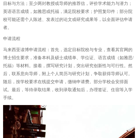
目标与方法；至少两封教授或导师的推荐信，评价学术能力与潜力；
英语语言成绩，如雅思或托福，满足院校要求；护照复印件；部分院
校可能还需个人陈述、发表过的论文或研究成果等，以全面评估申请
者。
申请流程
马来西亚读博申请流程：首先，选定目标院校与专业，查看其官网的
博士招生要求，准备本科及硕士成绩单、学位证、语言成绩（如雅思/
托福）等材料。接着，撰写研究计划，突出研究创新性与可行性。然
后，联系意向导师，附上个人简历与研究计划，争取获得导师认可。
随后，按学校要求在线提交申请，缴纳申请费。部分学校会安排面
试。最后，等待录取结果，收到录取通知后，办理签证、住宿等入学
手续。