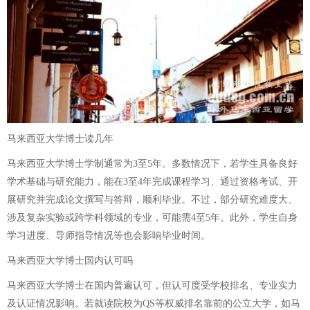
马来西亚大学博士读几年
马来西亚大学博士学制通常为3至5年。多数情况下，若学生具备良好
学术基础与研究能力，能在3至4年完成课程学习、通过资格考试、开
展研究并完成论文撰写与答辩，顺利毕业。不过，部分研究难度大、
涉及复杂实验或跨学科领域的专业，可能需4至5年。此外，学生自身
学习进度、导师指导情况等也会影响毕业时间。
马来西亚大学博士国内认可吗
马来西亚大学博士在国内普遍认可，但认可度受学校排名、专业实力
及认证情况影响。若就读院校为QS等权威排名靠前的公立大学，如马