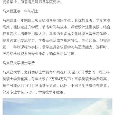
提前毕业，但需满足导师及学院要求。
马来西亚读一年制硕士
马来西亚一年制硕士项目吸引众多国际学生，其优势显著。学制紧凑
高效，能快速提升学历，节省时间与成本。课程设计注重实践，结合
行业需求，培养应用型人才。马来西亚多元文化环境丰富学习体验，
提升跨文化交流能力。学费及生活成本相对较低，性价比高。但需注
意，一年制课程节奏快，需学生具备较强学习与适应能力。选择时，
应考察学校资质与专业排名，确保学历认可度。
马来亚大学硕士学费
马来亚大学，文科类硕士学费每年约在1.5万至3万马币之间；理工科
类硕士学费稍高，每年大致在2万至4万马币；医学类硕士学费最高，
每年可能达3万至5万马币甚至更多。此外，不同学制学费也有差异，
部分专业学制1 - 2年，学费按学年缴纳。