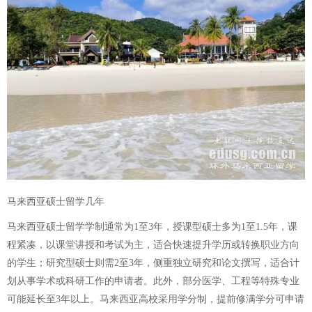
马来西亚硕士留学几年
马来西亚硕士留学学制通常为1至3年，授课型硕士多为1至1.5年，课
程紧凑，以课堂讲授和考试为主，适合快速提升学历或转换职业方向
的学生；研究型硕士则需2至3年，侧重独立研究和论文撰写，适合计
划从事学术或科研工作的申请者。此外，部分医学、工程等特殊专业
可能延长至3年以上。马来西亚高校采用学分制，提前修满学分可申请