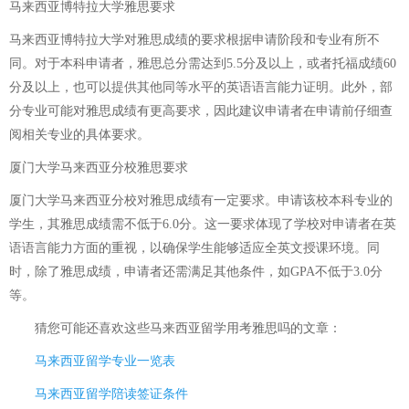
马来西亚博特拉大学雅思要求
马来西亚博特拉大学对雅思成绩的要求根据申请阶段和专业有所不
同。对于本科申请者，雅思总分需达到5.5分及以上，或者托福成绩60
分及以上，也可以提供其他同等水平的英语语言能力证明。此外，部
分专业可能对雅思成绩有更高要求，因此建议申请者在申请前仔细查
阅相关专业的具体要求。
厦门大学马来西亚分校雅思要求
厦门大学马来西亚分校对雅思成绩有一定要求。申请该校本科专业的
学生，其雅思成绩需不低于6.0分。这一要求体现了学校对申请者在英
语语言能力方面的重视，以确保学生能够适应全英文授课环境。同
时，除了雅思成绩，申请者还需满足其他条件，如GPA不低于3.0分
等。
猜您可能还喜欢这些
马来西亚留学用考雅思吗
的文章：
马来西亚留学专业一览表
马来西亚留学陪读签证条件