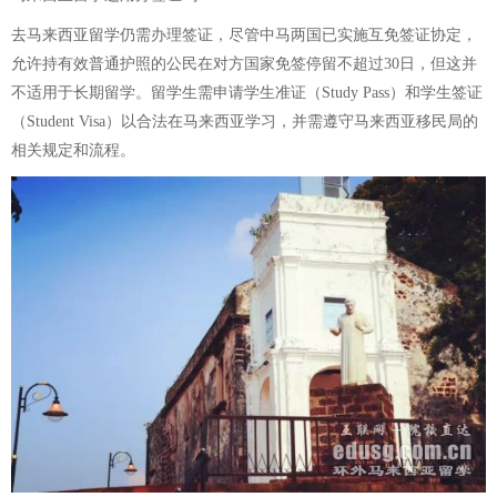
去马来西亚留学仍需办理签证，尽管中马两国已实施互免签证协定，
允许持有效普通护照的公民在对方国家免签停留不超过30日，但这并
不适用于长期留学。留学生需申请学生准证（Study Pass）和学生签证
（Student Visa）以合法在马来西亚学习，并需遵守马来西亚移民局的
相关规定和流程。