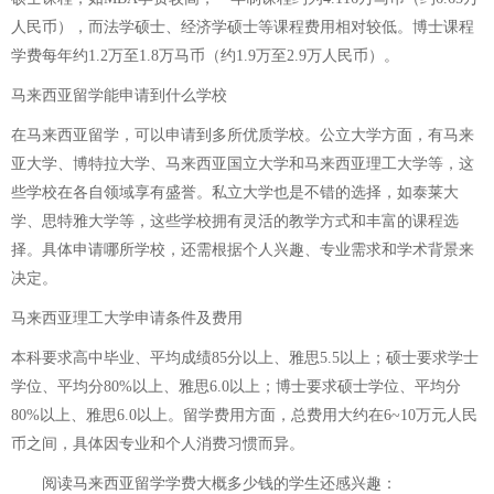
人民币），而法学硕士、经济学硕士等课程费用相对较低。博士课程
学费每年约1.2万至1.8万马币（约1.9万至2.9万人民币）。
马来西亚留学能申请到什么学校
在马来西亚留学，可以申请到多所优质学校。公立大学方面，有马来
亚大学、博特拉大学、马来西亚国立大学和马来西亚理工大学等，这
些学校在各自领域享有盛誉。私立大学也是不错的选择，如泰莱大
学、思特雅大学等，这些学校拥有灵活的教学方式和丰富的课程选
择。具体申请哪所学校，还需根据个人兴趣、专业需求和学术背景来
决定。
马来西亚理工大学申请条件及费用
本科要求高中毕业、平均成绩85分以上、雅思5.5以上；硕士要求学士
学位、平均分80%以上、雅思6.0以上；博士要求硕士学位、平均分
80%以上、雅思6.0以上。留学费用方面，总费用大约在6~10万元人民
币之间，具体因专业和个人消费习惯而异。
阅读
马来西亚留学学费大概多少钱
的学生还感兴趣：