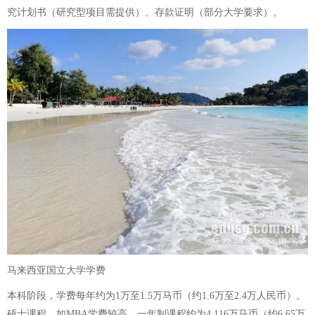
究计划书（研究型项目需提供）、存款证明（部分大学要求）。
马来西亚国立大学学费
本科阶段，学费每年约为1万至1.5万马币（约1.6万至2.4万人民币）。
硕士课程，如MBA学费较高，一年制课程约为4.116万马币（约6.65万