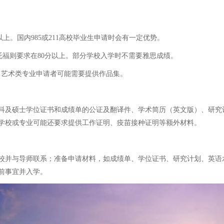
.0以上。国内985或211高校毕业生申请时会有一定优势。
上，托福则要求在80分以上。部分学校入学时不需要雅思成绩。
等。艺术类专业申请者可能需要提供作品集。
士学位证书和成绩单的公证及翻译件、学术简历（英文版）、研究计划书（Re
学校或专业可能还要求提供工作证明、疫苗接种证明等额外材料。
校并与导师联系；准备申请材料，如成绩单、学位证书、研究计划、英语
前事宜并入学。