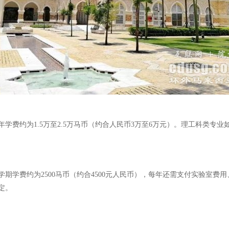
费约为1.5万至2.5万马币（约合人民币3万至6万元）。理工科类专业如
期学费约为2500马币（约合4500元人民币），每年还需支付实验室费
定。