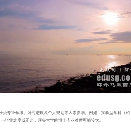
时长受专业领域、研究进度及个人规划等因素影响。例如，实验型学科（如工
名与毕业难度成正比，顶尖大学的博士毕业难度可能较大。