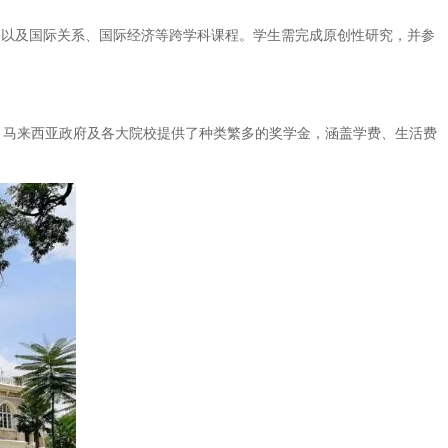
程，以及国际关系、国际经济等跨学科课程。学生需完成原创性研究，并参
。此外，马来西亚政府及各大院校提供了种类繁多的奖学金，涵盖学费、生活费