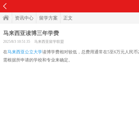
资讯中心
留学方案
正文
马来西亚读博三年学费
2025/8/3 10:51:35
马来西亚留学联盟
在
马来西亚公立大学
读博学费相对较低，总费用通常在5至6万元人民币
需根据所申请的学校和专业来确定。