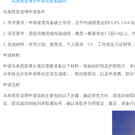
马来西亚博士申请需要套磁吗
马来西亚读博申请条件
1. 学术要求：申请者需具备硕士学历，且平均成绩需达到CGPA 3.0/4
2. 语言要求：需提供雅思或托福成绩，雅思一般要求在5.5至6.0以
3. 其他材料：研究计划、推荐信、个人陈述、CV、工作或实习证明
申请材料
申请马来西亚博士项目需要准备以下材料：有效的护照及护照照片、本科及硕
分学校允许先申请再补交语言成绩）、两封推荐信，以及申请费。部分
申请流程
马来西亚读博申请流程主要包括以下步骤：确定研究方向，筛选目标院
试；面试成功则收到录取通知书，确认录取并办理签证；最后，准备行