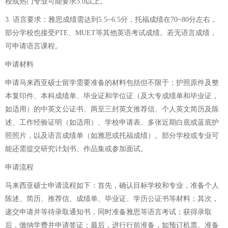
校或热门专业可能要求3.0以上。
3. 语言要求：雅思成绩需达到5.5~6.5分，托福成绩在70~80分左右，
部分学校也接受PTE、MUET等其他英语考试成绩。若无语言成绩，
可申请语言课程。
申请材料
申请马来西亚硕士留学需要准备的材料包括但不限于：护照原件及整
本复印件、本科成绩单、毕业证和学位证（及大专成绩单和毕业证，
如适用）的中英文公证书、两至三封英文推荐信、个人英文简历及陈
述、工作经验证明（如适用）、学校申请表、多张近期白底或蓝底护
照照片，以及语言成绩单（如雅思或托福成绩）。部分学校或专业可
能还需提交研究计划书、作品集或参加面试。
申请流程
马来西亚硕士申请流程如下：首先，确认目标学校和专业，准备个人
陈述、简历、推荐信、成绩单、毕业证、学历公证书等材料；其次，
递交申请并等待录取通知书，同时准备雅思等语言考试；获得录取
后，缴纳学费并申请签证；最后，进行行前准备，如预订机票、准备