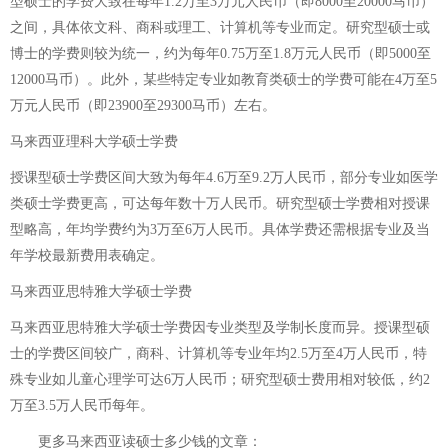
型硕士的学费大致在每年1.2万至3万元人民币（即8000至20000马币）
之间，具体依文科、商科或理工、计算机等专业而定。研究型硕士或
博士的学费则较为统一，约为每年0.75万至1.8万元人民币（即5000至
12000马币）。此外，某些特定专业如教育类硕士的学费可能在4万至5
万元人民币（即23900至29300马币）左右。
马来西亚理科大学硕士学费
授课型硕士学费区间大致为每年4.6万至9.2万人民币，部分专业如医学
类硕士学费更高，可达每年数十万人民币。研究型硕士学费相对授课
型略高，年均学费约为3万至6万人民币。具体学费还需根据专业及当
年学校最新费用表确定。
马来西亚思特雅大学硕士学费
马来西亚思特雅大学硕士学费因专业类型及学制长度而异。授课型硕
士的学费区间较广，商科、计算机等专业年均2.5万至4万人民币，特
殊专业如儿童心理学可达6万人民币；研究型硕士费用相对较低，约2
万至3.5万人民币每年。
更多
马来西亚读硕士多少钱
的文章：