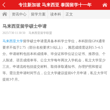
专注新加坡 马来西亚 泰国留学十一年
资讯中心
留学方案
读本科
正文
马来西亚留学硕士申请
2025/7/30 11:30:50
马来西亚留学联盟
马来西亚大学
留学硕士申请需具备本科学士学位，本科阶段GPA通常
要求不低于2.75（部分名校要求3.0以上），雅思成绩需达到5.5~6.5
分。申请材料包括本科成绩单、毕业证和学位证公证书、推荐信、个
人陈述、语言成绩单等。公立大学每年两次入学机会，私立大学至少
三次。申请流程包括提交材料、取得录取通知书、办理护照和签证
等。需注意申请时间节点，公立大学建议提前6个月申请，私立大学可
提前3个月。