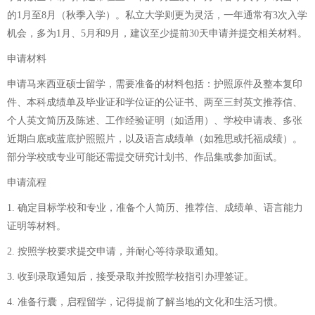
的1月至8月（秋季入学）。私立大学则更为灵活，一年通常有3次入学
机会，多为1月、5月和9月，建议至少提前30天申请并提交相关材料。
申请材料
申请马来西亚硕士留学，需要准备的材料包括：护照原件及整本复印
件、本科成绩单及毕业证和学位证的公证书、两至三封英文推荐信、
个人英文简历及陈述、工作经验证明（如适用）、学校申请表、多张
近期白底或蓝底护照照片，以及语言成绩单（如雅思或托福成绩）。
部分学校或专业可能还需提交研究计划书、作品集或参加面试。
申请流程
1. 确定目标学校和专业，准备个人简历、推荐信、成绩单、语言能力
证明等材料。
2. 按照学校要求提交申请，并耐心等待录取通知。
3. 收到录取通知后，接受录取并按照学校指引办理签证。
4. 准备行囊，启程留学，记得提前了解当地的文化和生活习惯。