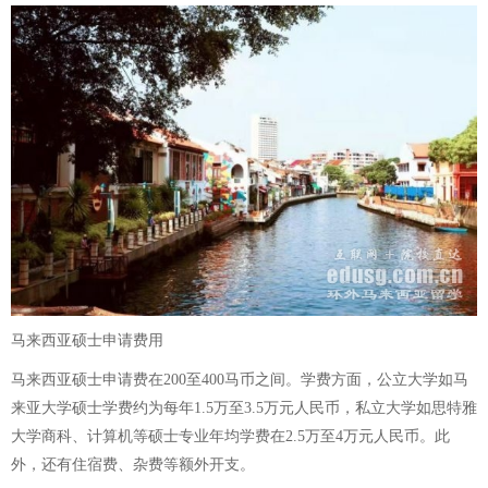
马来西亚硕士申请费用
马来西亚硕士申请费在200至400马币之间。学费方面，公立大学如马
来亚大学硕士学费约为每年1.5万至3.5万元人民币，私立大学如思特雅
大学商科、计算机等硕士专业年均学费在2.5万至4万元人民币。此
外，还有住宿费、杂费等额外开支。