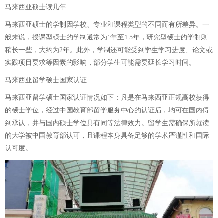
马来西亚硕士读几年
马来西亚硕士的学制因学校、专业和课程类型的不同而有所差异。一
般来说，授课型硕士的学制通常为1年至1.5年，研究型硕士的学制则
稍长一些，大约为2年。此外，学制还可能受到学生学习进度、论文或
实践项目要求等因素的影响，部分学生可能需要延长学习时间。
马来西亚留学硕士国家认证
马来西亚留学硕士国家认证情况如下：凡是在马来西亚正规高校获得
的硕士学位，经过中国教育部留学服务中心的认证后，均可在国内得
到承认，并与国内硕士学位具有同等法律效力。留学生需确保所就读
的大学被中国教育部认可，且课程本身具备足够的学术严谨性和国际
认可度。