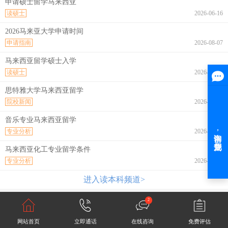
申请硕士留学马来西亚
读硕士
2026-06-16
2026马来亚大学申请时间
申请指南
2026-08-07
马来西亚留学硕士入学
读硕士
2026-08-07
思特雅大学马来西亚留学
院校新闻
2026-08-07
音乐专业马来西亚留学
专业分析
2026-08-07
马来西亚化工专业留学条件
专业分析
2026-08-07
进入读本科频道>
2
网站首页
立即通话
在线咨询
免费评估