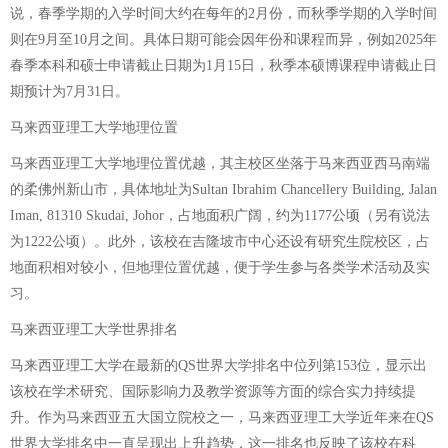
说，春季学期的入学时间大约在每年的2月份，而秋季学期的入学时间
则在9月至10月之间。具体日期可能会因年份和课程而异，例如2025年
春季本科和硕士申请截止日期为1月15日，秋季本硕博课程申请截止日
期预计为7月31日。
马来西亚理工大学地理位置
马来西亚理工大学地理位置优越，其主校区坐落于马来西亚西马南端
的柔佛州新山市，具体地址为Sultan Ibrahim Chancellery Building, Jalan
Iman, 81310 Skudai, Johor，占地面积广阔，约为1177公顷（另有说法
为1222公顷）。此外，该校在吉隆坡市中心还设有研究生院校区，占
地面积相对较小，但地理位置优越，便于学生参与各类学术活动及实
习。
马来西亚理工大学世界排名
马来西亚理工大学在最新的QS世界大学排名中位列第153位，显示出
该校在学术研究、国际影响力及教学资源等方面的综合实力持续提
升。作为马来西亚五大国立院校之一，马来西亚理工大学近年来在QS
世界大学排名中一直呈现出上升趋势，这一排名也反映了该校在科