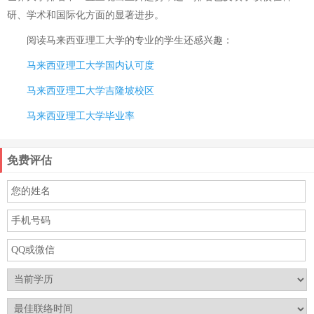
研、学术和国际化方面的显著进步。
阅读
马来西亚理工大学的专业
的学生还感兴趣：
马来西亚理工大学国内认可度
马来西亚理工大学吉隆坡校区
马来西亚理工大学毕业率
免费评估