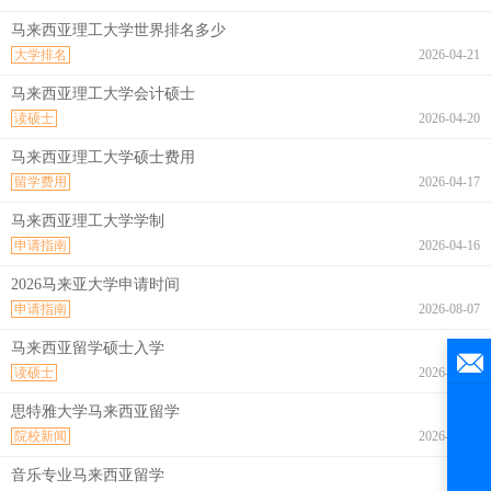
马来西亚理工大学世界排名多少
大学排名
2026-04-21
马来西亚理工大学会计硕士
读硕士
2026-04-20
马来西亚理工大学硕士费用
留学费用
2026-04-17
马来西亚理工大学学制
申请指南
2026-04-16
2026马来亚大学申请时间
申请指南
2026-08-07
马来西亚留学硕士入学
读硕士
2026-08-07
思特雅大学马来西亚留学
院校新闻
2026-08-07
音乐专业马来西亚留学