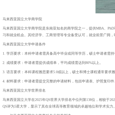
马来西亚国立大学商学院
马来西亚国立大学商学院是东南亚知名的商学院之一，提供MBA、Ph
习和就业机会。其经济学、工商管理等专业备受认可，就业前景广阔，
马来西亚国立大学申请条件
1. 学历要求：本科申请者需具备高中毕业或同等学历，硕士申请者需
2. 成绩要求：申请者需提供成绩单，平均成绩需达到80%以上。
3. 语言要求：本科课程雅思要求5.0或以上，硕士和博士课程通常要求
4. 材料要求：申请者需提交完整的申请材料，包括申请表、护照复印
马来西亚国立大学世界排名
马来西亚国立大学在2025年QS世界大学排名中位列第138位，相较
QS评为5星大学，显示了其在全球高等教育领域的卓越地位和学术实力