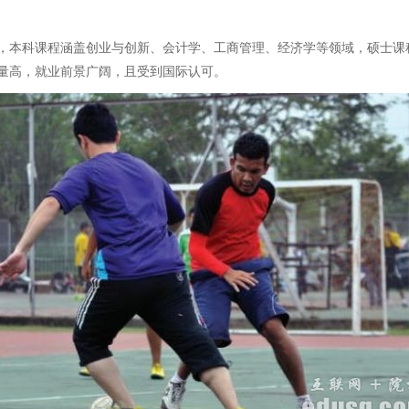
，本科课程涵盖创业与创新、会计学、工商管理、经济学等领域，硕士课
量高，就业前景广阔，且受到国际认可。