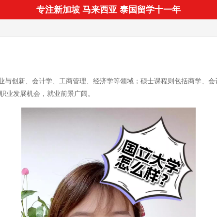
专注新加坡 马来西亚 泰国留学十一年
业与创新、会计学、工商管理、经济学等领域；硕士课程则包括商学、会
和职业发展机会，就业前景广阔。