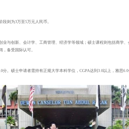
阶段则为3万至5万元人民币。
创业与创新、会计学、工商管理、经济学等领域；硕士课程则包括商学、
阔，备受国际认可。
6.0分。硕士申请者需持有正规大学本科学位，CGPA达到3.0以上，雅思