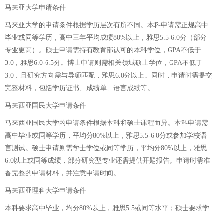
马来亚大学申请条件
马来亚大学的申请条件根据学历层次有所不同。本科申请需正规高中
毕业或同等学历，高中三年平均成绩80%以上，雅思5.5-6.0分（部分
专业更高）。硕士申请需持有教育部认可的本科学位，GPA不低于
3.0，雅思6.0-6.5分。博士申请则需相关领域硕士学位，GPA不低于
3.0，且研究方向需与导师匹配，雅思6.0分以上。同时，申请时需提交
完整材料，包括学历证书、成绩单、语言成绩等。
马来西亚国民大学申请条件
马来西亚国民大学的申请条件根据本科和硕士课程而异。本科申请需
高中毕业或同等学历，平均分80%以上，雅思5.5-6.0分或参加学校语
言测试。硕士申请则需学士学位或同等学历，平均分80%以上，雅思
6.0以上或同等成绩，部分研究型专业还需提供开题报告。申请时需准
备完整的申请材料，并注意申请时间。
马来西亚理科大学申请条件
本科要求高中毕业，均分80%以上，雅思5.5或同等水平；硕士要求学