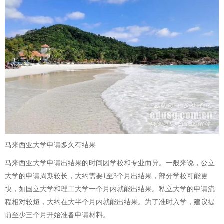
马来西亚大学申请多久有结果
马来西亚大学申请出结果的时间因学校和专业而异。一般来说，公立
大学的申请周期较长，大约需要1至3个月出结果，部分学校可能更
快，如国立大学和理工大学一个月内就能出结果。私立大学的申请流
程相对较短，大约在大半个月内就能出结果。为了准时入学，建议提
前至少三个月开始准备申请材料。