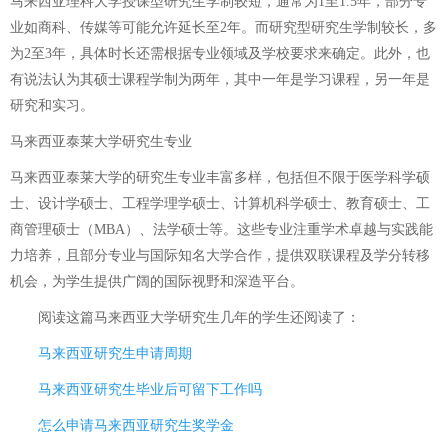
马来西亚理科大学授课型研究生学制较短，通常为1至1.5年，部分专
业如商科、传媒等可能允许延长至2年。而研究型研究生学制较长，多
为2至3年，具体时长还需根据专业领域及学校要求来确定。此外，也
有说法认为其硕士课程学制为两年，其中一年是学习课程，另一年是
研究和实习。
马来西亚泰莱大学研究生专业
马来西亚泰莱大学的研究生专业丰富多样，包括但不限于医学科学硕
士、设计学硕士、工程学理学硕士、计算机科学硕士、教育硕士、工
商管理硕士（MBA）、法学硕士等。这些专业注重学术卓越与实践能
力培养，且部分专业与国际知名大学合作，提供双联课程及学分转移
机会，为学生提供广阔的国际视野和深造平台。
阅读这篇
马来西亚大学研究生几年
的学生还阅读了：
马来西亚研究生申请周期
马来西亚研究生毕业后可留下工作吗
怎么申请马来西亚研究生奖学金