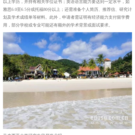
以上学历，并持有相关学位证书；英语语言能力要达到一定水平，如
雅思6.0至6.5分或托福80分以上；还需准备个人简历、推荐信、研究计
划及学术成绩单等材料。此外，申请者需证明有经济能力支付留学费
用，部分学校或专业可能还有额外的学术背景或面试要求。