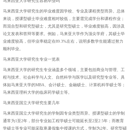
马来西亚大学研究生容易毕业吗
马来西亚大学研究生的毕业难度因学校、专业及课程类型而异。总体
来说，授课型硕士毕业难度相对较低，主要需完成学分和课程作业；
而混合型和研究型硕士，尤其是研究型硕士，毕业难度较高，因涉及
论文发表和答辩等要求。例如，马来亚大学作为顶尖学府，其硕士毕
业难度较高，但毕业率稳定在89.3%左右，说明多数学生能通过努力
顺利毕业。
马来西亚大学研究生专业一览表
马来西亚大学的研究生专业涵盖多个领域，主要包括商业与管理、工
程与技术、社会科学与人文、自然科学与医学以及研究型专业等。具
体如马来亚大学的MBA、会计硕士、金融硕士、计算机科学硕士等；
马来西亚理科大学的临床药学硕士等。
马来西亚国立大学研究生要几年
马来西亚国立大学研究生的学制因专业类型而异。授课型硕士的学制
通常为1至2年，部分专业如工程学硕士可能延长至2至2.5年；而教育
学硕士等专业可能采取寒暑假集中授课的方式，学制为2年。研究型硕