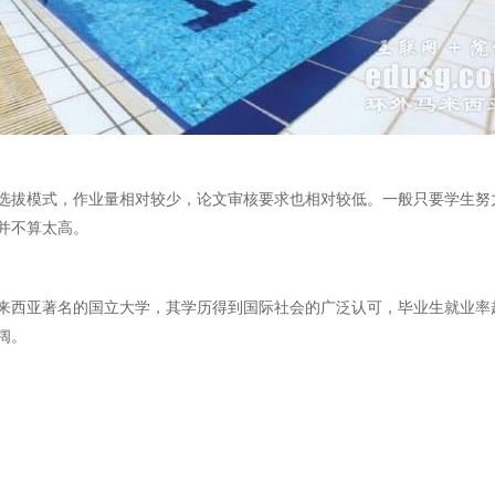
选拔模式，作业量相对较少，论文审核要求也相对较低。一般只要学生努
并不算太高。
来西亚著名的国立大学，其学历得到国际社会的广泛认可，毕业生就业率超
阔。