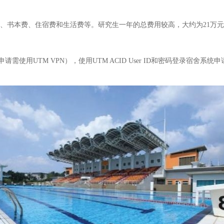
请费、书本费、住宿费和生活费等。研究生一年的总费用较高，大约为21万元
用UTM VPN），使用UTM ACID User ID和密码登录宿舍系