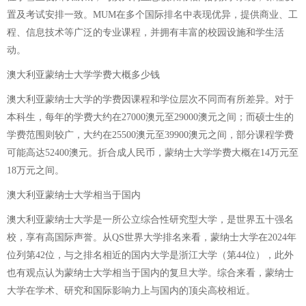
置及考试安排一致。MUM在多个国际排名中表现优异，提供商业、工
程、信息技术等广泛的专业课程，并拥有丰富的校园设施和学生活
动。
澳大利亚蒙纳士大学学费大概多少钱
澳大利亚蒙纳士大学的学费因课程和学位层次不同而有所差异。对于
本科生，每年的学费大约在27000澳元至29000澳元之间；而硕士生的
学费范围则较广，大约在25500澳元至39900澳元之间，部分课程学费
可能高达52400澳元。折合成人民币，蒙纳士大学学费大概在14万元至
18万元之间。
澳大利亚蒙纳士大学相当于国内
澳大利亚蒙纳士大学是一所公立综合性研究型大学，是世界五十强名
校，享有高国际声誉。从QS世界大学排名来看，蒙纳士大学在2024年
位列第42位，与之排名相近的国内大学是浙江大学（第44位），此外
也有观点认为蒙纳士大学相当于国内的复旦大学。综合来看，蒙纳士
大学在学术、研究和国际影响力上与国内的顶尖高校相近。