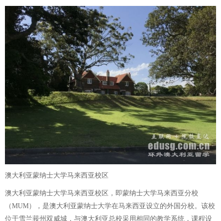
澳大利亚蒙纳士大学马来西亚校区
澳大利亚蒙纳士大学马来西亚校区，即蒙纳士大学马来西亚分校
（MUM），是澳大利亚蒙纳士大学在马来西亚设立的外国分校。该校
位于雪兰莪州双威城，与澳大利亚总校采用相同的教学系统，课程设