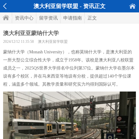
澳大利亚留学联盟 - 资讯正文
资讯中心
留学资讯
申请指南
正文
澳大利亚亚蒙纳什大学
2024/12/12 11:35:58
澳大利亚留学联盟
蒙纳什大学（Monash University），也称莫纳什大学，是澳大利亚的
一所大型公立综合性大学，成立于1958年。该校是澳大利亚八校联盟
成员之一，2025QS世界大学排名中位列第37位。蒙纳什大学在墨尔本
设有多个校区，并在马来西亚等地设有分校，提供超过140个学位课
程，涵盖多个领域。其教学质量和研究实力均得到国际认可。