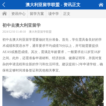
澳大利亚留学联盟 - 资讯正文
资讯中心
留学方案
读中学
正文
初中去澳大利亚留学
2024/12/10 11:49:10
澳大利亚留学联盟
初中去澳大利亚留学需要做好充分准备。首先，学生需具备良好的学
术成绩和英语水平，通常要求平均成绩70分以上，并可能需要提供
AEAS或雅思成绩。其次，需满足年龄要求，一般要求在12岁至18岁
之间。此外，还需准备申请材料、经济担保、健康证明等，并面对复
杂的申请流程和全新的学习和生活环境。建议提前1-2年申请学校，确
保有足够时间准备签证和其他相关事宜。