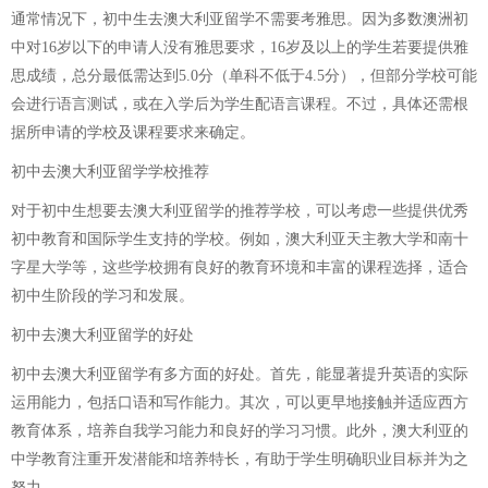
通常情况下，初中生去澳大利亚留学不需要考雅思。因为多数澳洲初
中对16岁以下的申请人没有雅思要求，16岁及以上的学生若要提供雅
思成绩，总分最低需达到5.0分（单科不低于4.5分），但部分学校可能
会进行语言测试，或在入学后为学生配语言课程。不过，具体还需根
据所申请的学校及课程要求来确定。
初中去澳大利亚留学学校推荐
对于初中生想要去澳大利亚留学的推荐学校，可以考虑一些提供优秀
初中教育和国际学生支持的学校。例如，澳大利亚天主教大学和南十
字星大学等，这些学校拥有良好的教育环境和丰富的课程选择，适合
初中生阶段的学习和发展。
初中去澳大利亚留学的好处
初中去澳大利亚留学有多方面的好处。首先，能显著提升英语的实际
运用能力，包括口语和写作能力。其次，可以更早地接触并适应西方
教育体系，培养自我学习能力和良好的学习习惯。此外，澳大利亚的
中学教育注重开发潜能和培养特长，有助于学生明确职业目标并为之
努力。