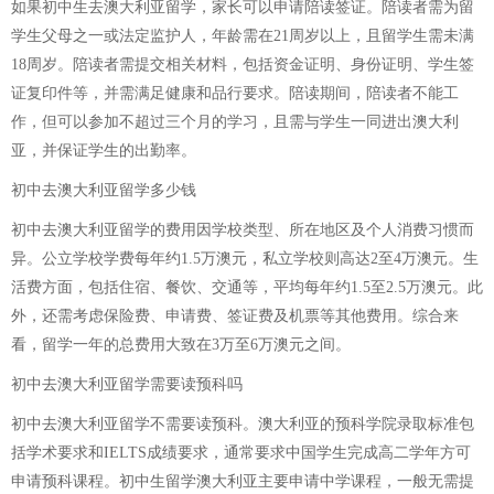
如果初中生去澳大利亚留学，家长可以申请陪读签证。陪读者需为留
学生父母之一或法定监护人，年龄需在21周岁以上，且留学生需未满
18周岁。陪读者需提交相关材料，包括资金证明、身份证明、学生签
证复印件等，并需满足健康和品行要求。陪读期间，陪读者不能工
作，但可以参加不超过三个月的学习，且需与学生一同进出澳大利
亚，并保证学生的出勤率。
初中去澳大利亚留学多少钱
初中去澳大利亚留学的费用因学校类型、所在地区及个人消费习惯而
异。公立学校学费每年约1.5万澳元，私立学校则高达2至4万澳元。生
活费方面，包括住宿、餐饮、交通等，平均每年约1.5至2.5万澳元。此
外，还需考虑保险费、申请费、签证费及机票等其他费用。综合来
看，留学一年的总费用大致在3万至6万澳元之间。
初中去澳大利亚留学需要读预科吗
初中去澳大利亚留学不需要读预科。澳大利亚的预科学院录取标准包
括学术要求和IELTS成绩要求，通常要求中国学生完成高二学年方可
申请预科课程。初中生留学澳大利亚主要申请中学课程，一般无需提