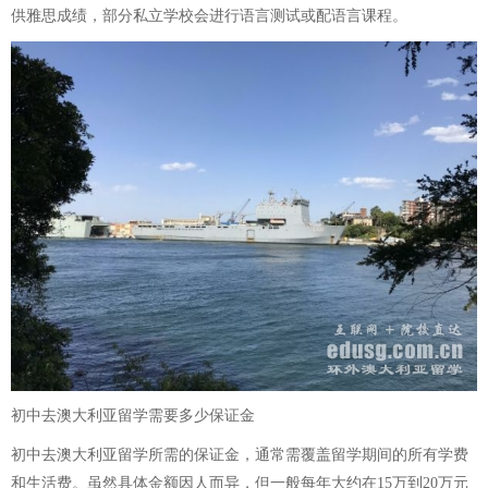
供雅思成绩，部分私立学校会进行语言测试或配语言课程。
初中去澳大利亚留学需要多少保证金
初中去澳大利亚留学所需的保证金，通常需覆盖留学期间的所有学费
和生活费。虽然具体金额因人而异，但一般每年大约在15万到20万元