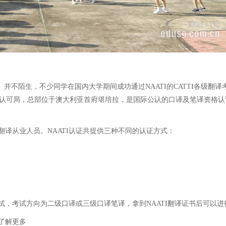
生，不少同学在国内大学期间成功通过NAATI的CATTI各级翻译考试。在澳
 Interpreters），即澳洲翻译资格认可局，总部位于澳大利亚首府堪培拉，是国际
译从业人员。NAATI认证共提供三种不同的认证方式：
考试方向为二级口译或三级口译笔译，拿到NAATI翻译证书后可以进
了解更多