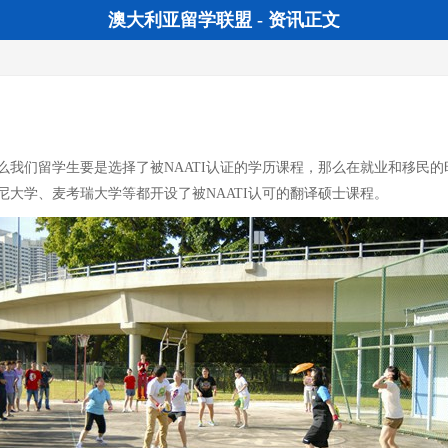
澳大利亚留学联盟 - 资讯正文
么我们留学生要是选择了被NAATI认证的学历课程，那么在就业和移民
大学、麦考瑞大学等都开设了被NAATI认可的翻译硕士课程。