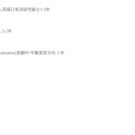
on Studies 高级口笔译研究硕士1-2年
 1.5-2年
al Communication)英翻中/中翻英双方向 2 年