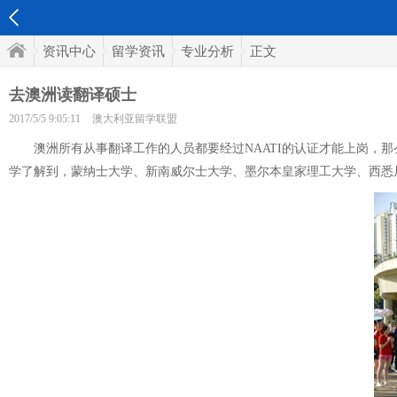
资讯中心
留学资讯
专业分析
正文
去澳洲读翻译硕士
2017/5/5 9:05:11
澳大利亚留学联盟
澳洲所有从事翻译工作的人员都要经过NAATI的认证才能上岗，那
学了解到，蒙纳士大学、新南威尔士大学、墨尔本皇家理工大学、西悉尼