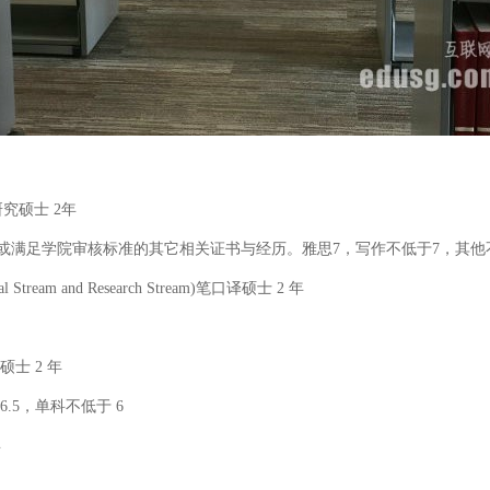
s口笔译研究硕士 2年
足学院审核标准的其它相关证书与经历。雅思7，写作不低于7，其他不
ssional Stream and Research Stream)笔口译硕士 2 年
笔口译硕士 2 年
5，单科不低于 6
年